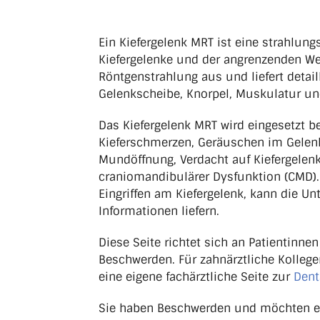
Ein Kiefergelenk MRT ist eine strahlun
Kiefergelenke und der angrenzenden We
Röntgenstrahlung aus und liefert detaill
Gelenkscheibe, Knorpel, Muskulatur u
Das Kiefergelenk MRT wird eingesetzt b
Kieferschmerzen, Geräuschen im Gelenk
Mundöffnung, Verdacht auf Kiefergele
craniomandibulärer Dysfunktion (CMD).
Eingriffen am Kiefergelenk, kann die U
Informationen liefern.
Diese Seite richtet sich an Patientinne
Beschwerden. Für zahnärztliche Kollege
eine eigene fachärztliche Seite zur
Dent
Sie haben Beschwerden und möchten e