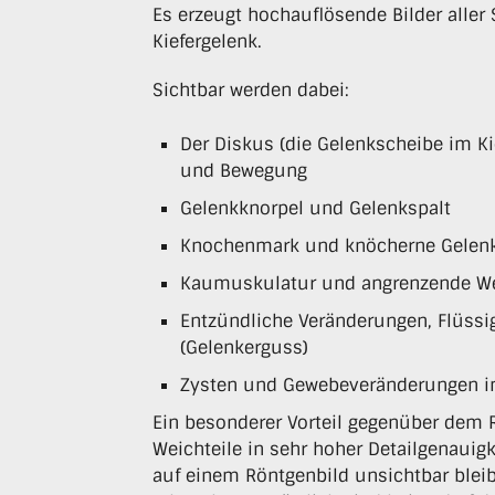
Es erzeugt hochauflösende Bilder alle
Kiefergelenk.
Sichtbar werden dabei:
Der Diskus (die Gelenkscheibe im Ki
und Bewegung
Gelenkknorpel und Gelenkspalt
Knochenmark und knöcherne Gelenk
Kaumuskulatur und angrenzende We
Entzündliche Veränderungen, Flüs
(Gelenkerguss)
Zysten und Gewebeveränderungen im
Ein besonderer Vorteil gegenüber dem R
Weichteile in sehr hoher Detailgenauigk
auf einem Röntgenbild unsichtbar bleib