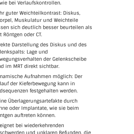
wie bei Verlaufskontrollen.
hr guter Weichteilkontrast: Diskus,
orpel, Muskulatur und Weichteile
ssen sich deutlich besser beurteilen als
t Röntgen oder CT.
rekte Darstellung des Diskus und des
lenkspalts: Lage und
wegungsverhalten der Gelenkscheibe
nd im MRT direkt sichtbar.
namische Aufnahmen möglich: Der
lauf der Kieferbewegung kann in
ldsequenzen festgehalten werden.
ine Überlagerungsartefakte durch
hne oder Implantate, wie sie beim
ntgen auftreten können.
eignet bei wiederkehrenden
schwerden und unklaren Befunden, die