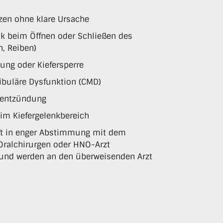
zen ohne klare Ursache
nk beim Öffnen oder Schließen des
, Reiben)
ung oder Kiefersperre
ibuläre Dysfunktion (CMD)
nkentzündung
im Kiefergelenkbereich
oft in enger Abstimmung mit dem
 Oralchirurgen oder HNO-Arzt
fund werden an den überweisenden Arzt