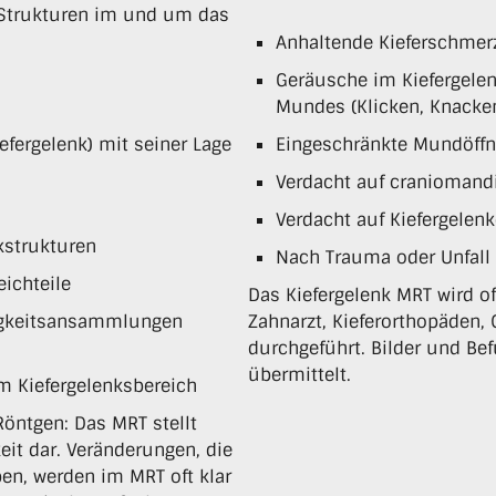
r Strukturen im und um das
Anhaltende Kieferschmer
Geräusche im Kiefergele
Mundes (Klicken, Knacken
efergelenk) mit seiner Lage
Eingeschränkte Mundöffn
Verdacht auf craniomand
Verdacht auf Kiefergele
strukturen
Nach Trauma oder Unfall 
ichteile
Das Kiefergelenk MRT wird 
sigkeitsansammlungen
Zahnarzt, Kieferorthopäden,
durchgeführt. Bilder und Be
übermittelt.
 Kiefergelenksbereich
öntgen: Das MRT stellt
eit dar. Veränderungen, die
en, werden im MRT oft klar