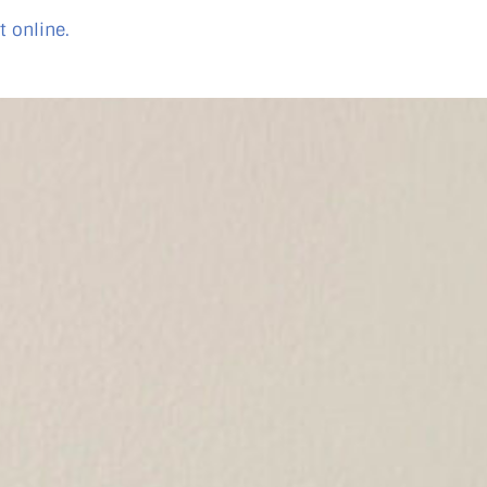
t online.