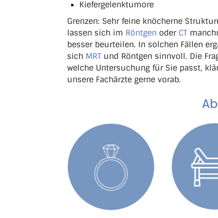
Kiefergelenktumore
Grenzen: Sehr feine knöcherne Struktu
lassen sich im
Röntgen
oder
CT
manch
besser beurteilen. In solchen Fällen er
sich
MRT
und Röntgen sinnvoll. Die Fra
welche Untersuchung für Sie passt, klä
unsere Fachärzte gerne vorab.
Ab