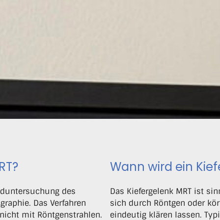
MRT?
Wann wird ein Kie
ilduntersuchung des
Das Kiefergelenk MRT ist si
raphie. Das Verfahren
sich durch Röntgen oder kör
 nicht mit Röntgenstrahlen.
eindeutig klären lassen. Typ