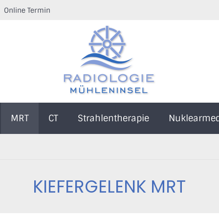
Online Termin
MRT
CT
Strahlentherapie
Nuklearmed
KIEFERGELENK MRT