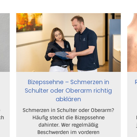
Bizepssehne – Schmerzen in
Schulter oder Oberarm richtig
abklären
e
Schmerzen in Schulter oder Oberarm?
ch
Häufig steckt die Bizepssehne
dahinter. Wer regelmäßig
Beschwerden im vorderen