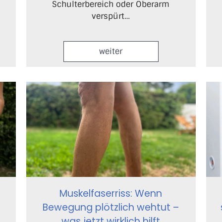
Schulterbereich oder Oberarm
verspürt…
weiter
Muskelfaserriss: Wenn
Bewegung plötzlich wehtut –
was jetzt wirklich hilft