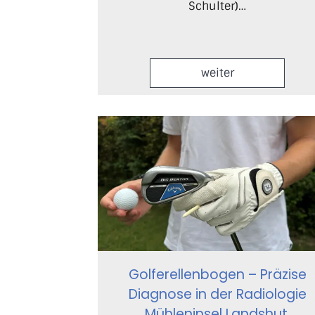
Schulter)…
weiter
Golferellenbogen – Präzise
Diagnose in der Radiologie
Mühleninsel Landshut,