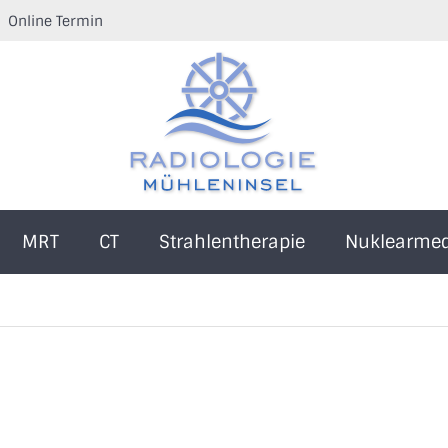
Online Termin
MRT
CT
Strahlentherapie
Nuklearmed