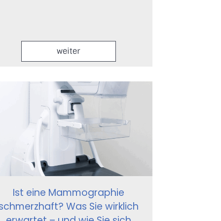
weiter
Ist eine Mammographie
schmerzhaft? Was Sie wirklich
erwartet – und wie Sie sich