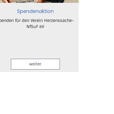
Spendenaktion
penden für den Verein Herzenssache–
NfSuF eV
weiter