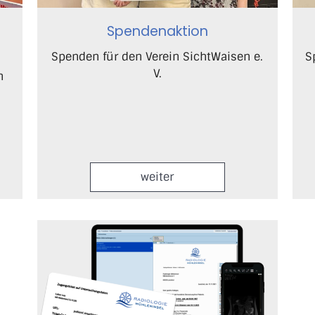
Spendenaktion
Spenden für den Verein SichtWaisen e.
S
V.
n
weiter