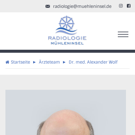
radiologie@muehleninsel.de


▸
▸
Startseite
Ärzteteam
Dr. med. Alexander Wolf