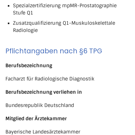
Spezialzertifizierung mpMR-Prostatographie
Stufe Q1
Zusatzqualifizierung Q1-Muskuloskelettale
Radiologie
Pflichtangaben nach §6 TPG
Berufsbezeichnung
Facharzt für Radiologische Diagnostik
Berufsbezeichnung verliehen in
Bundesrepublik Deutschland
Mitglied der Ärztekammer
Bayerische Landesärztekammer